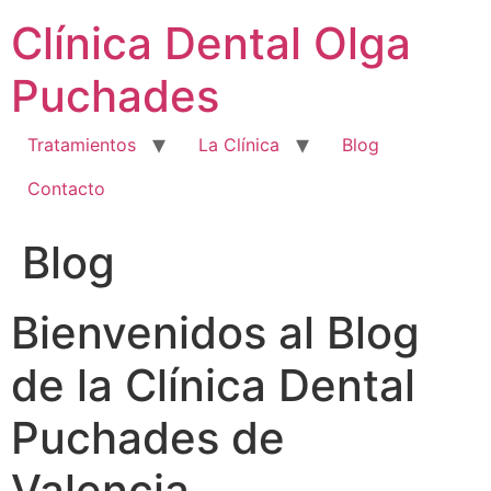
Ir
Clínica Dental Olga
al
contenido
Puchades
Tratamientos
La Clínica
Blog
Contacto
Blog
Bienvenidos al Blog
de la Clínica Dental
Puchades de
Valencia.